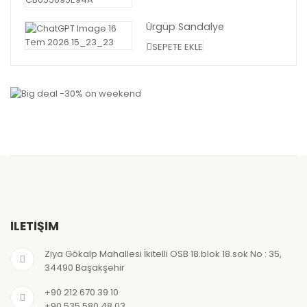
Ürgüp Sandalye
SEPETE EKLE
İLETİŞİM
Ziya Gökalp Mahallesi İkitelli OSB 18.blok 18.sok No : 35,
34490 Başakşehir
+90 212 670 39 10
+90 535 580 48 03