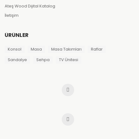
Ateş Wood Dijital Katalog
İletişim
ÜRÜNLER
Konsol
Masa
Masa Takımları
Raflar
Sandalye
Sehpa
TV Ünitesi