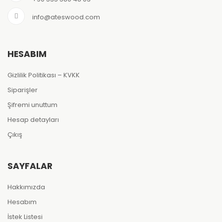
info@ateswood.com
HESABIM
Gizlilik Politikası – KVKK
Siparişler
Şifremi unuttum
Hesap detayları
Çıkış
SAYFALAR
Hakkımızda
Hesabım
İstek Listesi