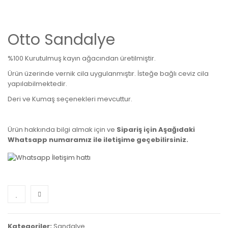
Otto Sandalye
%100 Kurutulmuş kayın ağacından üretilmiştir.
Ürün üzerinde vernik cila uygulanmıştır. İsteğe bağlı ceviz cila
yapılabilmektedir.
Deri ve Kumaş seçenekleri mevcuttur.
Ürün hakkında bilgi almak için ve
Sipariş için Aşağıdaki
Whatsapp numaramız ile iletişime geçebilirsiniz.
Kategoriler:
Sandalye