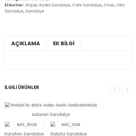
Etiketler:
Ahşap Ayaklı Sandalye
,
Cafe Sandalye
,
Chair
,
Otto
Sandalye
,
Sandalye
AÇIKLAMA
EK BILGI
İLGILI ÜRÜNLER
SEPETE EKLE
SEPETE EKLE
Adasan Sandalye
SEPETE EKLE
SEPETE EKL
Karafırın Sandalye
Galata Sandalye