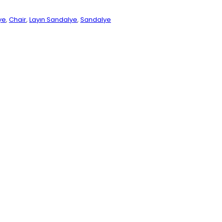
ye
,
Chair
,
Layın Sandalye
,
Sandalye