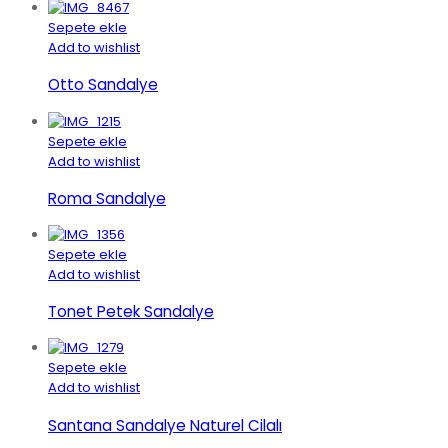
Sepete ekle
Add to wishlist
Otto Sandalye
Sepete ekle
Add to wishlist
Roma Sandalye
Sepete ekle
Add to wishlist
Tonet Petek Sandalye
Sepete ekle
Add to wishlist
Santana Sandalye Naturel Cilalı