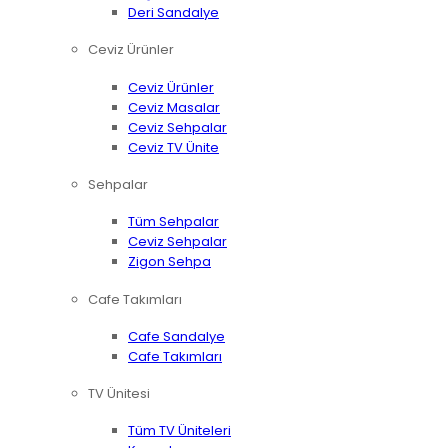
Deri Sandalye
Ceviz Ürünler
Ceviz Ürünler
Ceviz Masalar
Ceviz Sehpalar
Ceviz TV Ünite
Sehpalar
Tüm Sehpalar
Ceviz Sehpalar
Zigon Sehpa
Cafe Takımları
Cafe Sandalye
Cafe Takımları
TV Ünitesi
Tüm TV Üniteleri