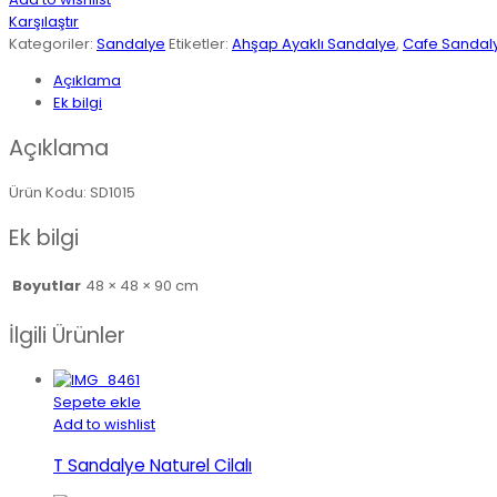
Karşılaştır
Kategoriler:
Sandalye
Etiketler:
Ahşap Ayaklı Sandalye
,
Cafe Sandal
Açıklama
Ek bilgi
Açıklama
Ürün Kodu: SD1015
Ek bilgi
Boyutlar
48 × 48 × 90 cm
İlgili Ürünler
Sepete ekle
Add to wishlist
T Sandalye Naturel Cilalı