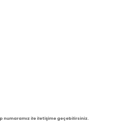
 numaramız ile iletişime geçebilirsiniz.