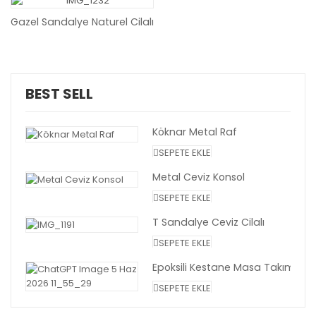
Gazel Sandalye Naturel Cilalı
BEST SELL
Köknar Metal Raf
SEPETE EKLE
Metal Ceviz Konsol
SEPETE EKLE
T Sandalye Ceviz Cilalı
SEPETE EKLE
Epoksili Kestane Masa Takımı | 8 Kişilik | Premium Tasarım
SEPETE EKLE