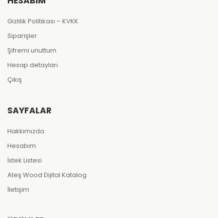
HESABIM
Gizlilik Politikası – KVKK
Siparişler
Şifremi unuttum
Hesap detayları
Çıkış
SAYFALAR
Hakkımızda
Hesabım
İstek Listesi
Ateş Wood Dijital Katalog
İletişim