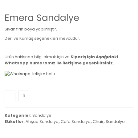
Emera Sandalye
Siyah fırın boya yapılmıştır.
Deri ve Kumaş seçenekleri mevcuttur.
Ürün hakkında bilgi almak için ve
Sipariş için Aşağıdaki
Whatsapp numaramız ile iletişime geçebilirsiniz.
Kategoriler:
Sandalye
Etiketler:
Ahşap Sandalye
,
Cafe Sandalye
,
Chair
,
Sandalye