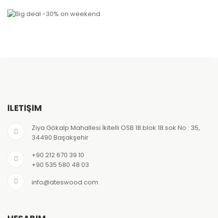
İLETİŞİM
Ziya Gökalp Mahallesi İkitelli OSB 18.blok 18.sok No : 35,
34490 Başakşehir
+90 212 670 39 10
+90 535 580 48 03
info@ateswood.com