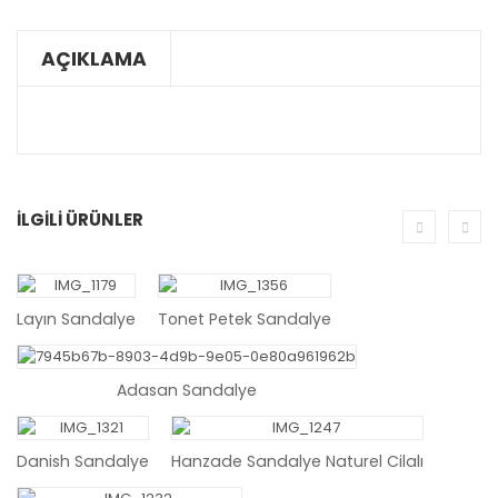
AÇIKLAMA
İLGILI ÜRÜNLER
SEPETE EKLE
SEPETE EKLE
Layın Sandalye
Tonet Petek Sandalye
SEPETE EKLE
Adasan Sandalye
SEPETE EKLE
Danish Sandalye
Hanzade Sandalye Naturel Cilalı